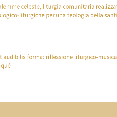
lemme celeste, liturgia comunitaria realizza
ologico-liturgiche per una teologia della sant
 et audibilis forma: riflessione liturgico-music
Piqué