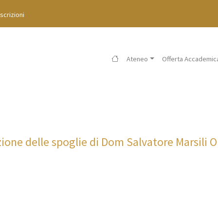
Iscrizioni
Ateneo
Offerta Accademic
zione delle spoglie di Dom Salvatore Marsili O