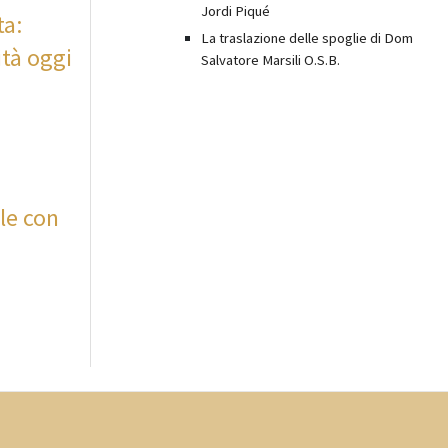
Jordi Piqué
ta:
La traslazione delle spoglie di Dom
ità oggi
Salvatore Marsili O.S.B.
ale con