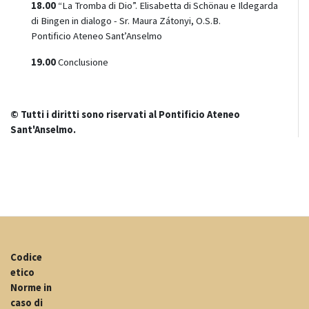
18.00
“La Tromba di Dio”. Elisabetta di Schönau e Ildegarda
di Bingen in dialogo - Sr. Maura Zátonyi, O.S.B.
Pontificio Ateneo Sant’Anselmo
19.00
Conclusione
© Tutti i diritti sono riservati al Pontificio Ateneo
Sant'Anselmo.
Codice
etico
Norme in
caso di