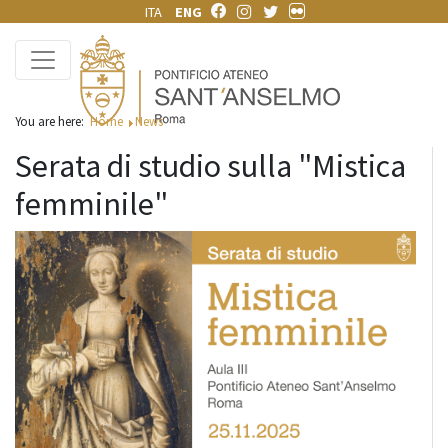
ITA
ENG
You are here:
Home
News
Serata di studio sulla "Mistica
femminile"