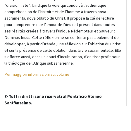
“divisionniste“. Il indique la voie qui conduit à l’authentique
compréhension de l’histoire et de l’homme à travers nova
sacramenta, nova oblatio du Christ. Il propose la clé de lecture
pour comprendre que l’amour de Dieu est présent dans toutes
ses réalités créées à travers l’unique Rédempteur et Sauveur :
Dominus Iesus. Cette réflexion ne se contente pas seulement de
développer, à partir d’Irénée, une réflexion sur l’oblation du Christ
et sur la présence de cette oblation dans la vie sacramentelle. Elle
s’efforce aussi, dans un souci d’inculturation, d’en tirer profit pour
la théologie de l’Afrique subsaharienne.
Per maggiori informazioni sul volume
© Tutti i diritti sono riservati al Pontificio Ateneo
Sant'Anselmo.