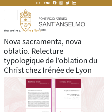
ITA
ENG
You are here:
Home
News
Nova sacramenta, nova
oblatio. Relecture
typologique de l’oblation du
Christ chez Irénée de Lyon