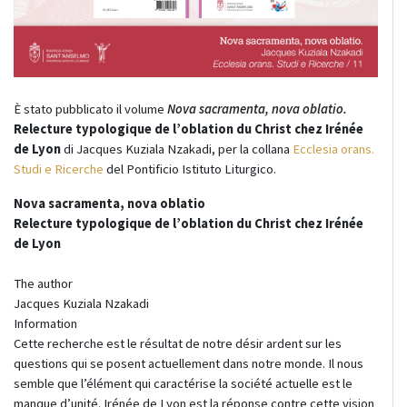
È stato pubblicato il volume
Nova sacramenta, nova oblatio.
Relecture typologique de l’oblation du Christ chez Irénée
de Lyon
di Jacques Kuziala Nzakadi, per la collana
Ecclesia orans.
Studi e Ricerche
del Pontificio Istituto Liturgico.
Nova sacramenta, nova oblatio
Relecture typologique de l’oblation du Christ chez Irénée
de Lyon
The author
Jacques Kuziala Nzakadi
Information
Cette recherche est le résultat de notre désir ardent sur les
questions qui se posent actuellement dans notre monde. Il nous
semble que l’élément qui caractérise la société actuelle est le
manque d’unité. Irénée de Lyon est la réponse contre cette vision