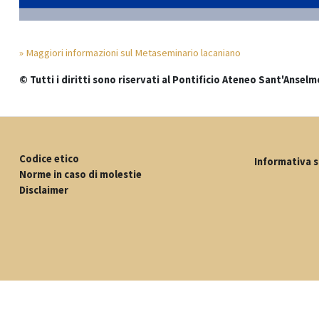
» Maggiori informazioni sul Metaseminario lacaniano
© Tutti i diritti sono riservati al Pontificio Ateneo Sant'Anselm
Codice etico
Informativa s
Norme in caso di molestie
Disclaimer