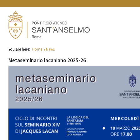
You are here:
Home
News
Metaseminario lacaniano 2025-26