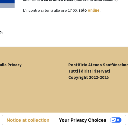
L'incontro si terrà alle ore 17.00,
solo
online
.
o.
ulla Privacy
Pontificio Ateneo Sant'Anselm
Tutti i diritti riservati
Copyright 2022-2025
Notice at collection
Your Privacy Choices