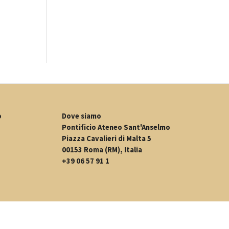
o
Dove siamo
Pontificio Ateneo Sant'Anselmo
Piazza Cavalieri di Malta 5
00153 Roma (RM), Italia
+39 06 57 91 1