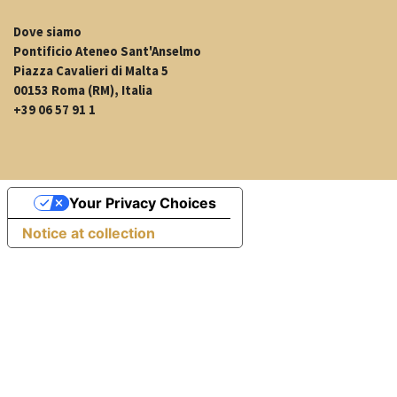
Dove siamo
Pontificio Ateneo Sant'Anselmo
Piazza Cavalieri di Malta 5
00153 Roma (RM), Italia
+39 06 57 91 1
Your Privacy Choices
Notice at collection