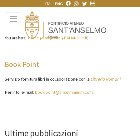
ITA
ENG
You are here:
Home
Categories
ITALIANO (it-it)
Book Point
Servizio fornitura libri in collaborazione con la
Libreria Romani
.
Per info: e-mail:
book.point@anselmianum.com
Ultime pubblicazioni