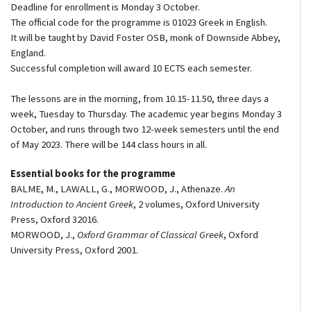
Deadline for enrollment is Monday 3 October.
The official code for the programme is 01023 Greek in English.
It will be taught by David Foster OSB, monk of Downside Abbey,
England.
Successful completion will award 10 ECTS each semester.
The lessons are in the morning, from 10.15-11.50, three days a
week, Tuesday to Thursday. The academic year begins Monday 3
October, and runs through two 12-week semesters until the end
of May 2023. There will be 144 class hours in all.
Essential books for the programme
BALME, M., LAWALL, G., MORWOOD, J., Athenaze.
An
Introduction to Ancient Greek
, 2 volumes, Oxford University
Press, Oxford 32016.
MORWOOD, J.,
Oxford Grammar of Classical Greek
, Oxford
University Press, Oxford 2001.