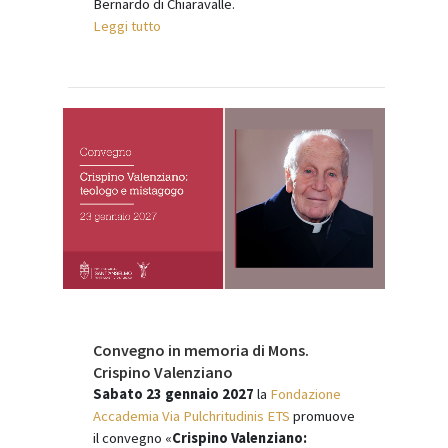
Bernardo di Chiaravalle.
Leggi tutto
Convegno in memoria di Mons.
Crispino Valenziano
Sabato 23 gennaio 2027
la
Fondazione
Accademia Via Pulchritudinis ETS
promuove
il convegno «
Crispino Valenziano: