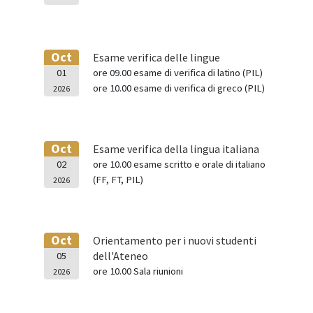
Oct
Esame verifica delle lingue
01
ore 09.00 esame di verifica di latino (PIL)
ore 10.00 esame di verifica di greco (PIL)
2026
Oct
Esame verifica della lingua italiana
02
ore 10.00 esame scritto e orale di italiano
(FF, FT, PIL)
2026
Oct
Orientamento per i nuovi studenti
dell'Ateneo
05
ore 10.00 Sala riunioni
2026