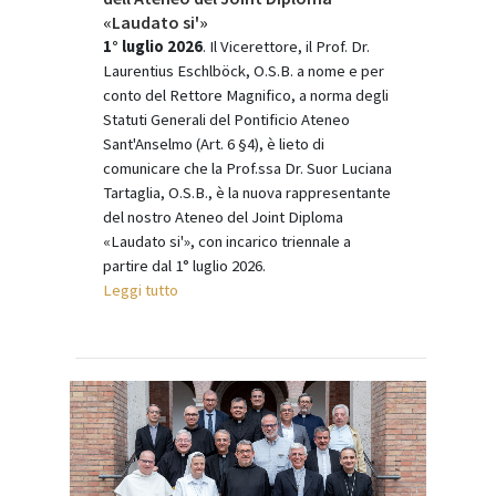
«Laudato si'»
1° luglio 2026
. Il Vicerettore, il Prof. Dr.
Laurentius Eschlböck, O.S.B. a nome e per
conto del Rettore Magnifico, a norma degli
Statuti Generali del Pontificio Ateneo
Sant'Anselmo (Art. 6 §4), è lieto di
comunicare che la Prof.ssa Dr. Suor Luciana
Tartaglia, O.S.B., è la nuova rappresentante
del nostro Ateneo del Joint Diploma
«Laudato si'», con incarico triennale a
partire dal 1° luglio 2026.
Leggi tutto