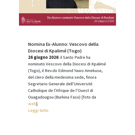
Nomina Ex-Alunno: Vescovo della
Diocesi di Kpalimé (Togo)
26 giugno 2026
: il Santo Padre ha
nominato Vescovo della Diocesi di Kpalimé
(Togo), il Rev.do Edmond Yawo Amekuse,
del clero della medesima sede, finora
Segretario Generale dell’Université
Catholique de l’Afrique de l’Ouest di
Ouagadougou (Burkina Faso)
[foto da
web
].
Leggi tutto