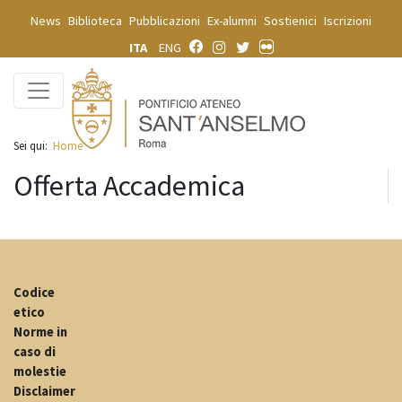
News
Biblioteca
Pubblicazioni
Ex-alumni
Sostienici
Iscrizioni
ITA
ENG
Sei qui:
Home
Offerta Accademica
Codice
etico
Norme in
caso di
molestie
Disclaimer