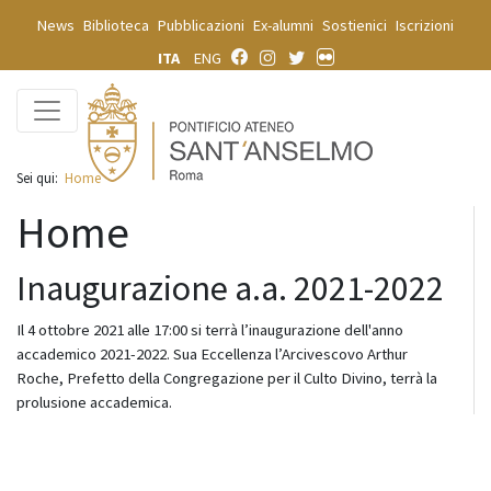
News
Biblioteca
Pubblicazioni
Ex-alumni
Sostienici
Iscrizioni
ITA
ENG
Sei qui:
Home
Home
Inaugurazione a.a. 2021-2022
Il 4 ottobre 2021 alle 17:00 si terrà l’inaugurazione dell'anno
accademico 2021-2022. Sua Eccellenza l’Arcivescovo Arthur
Roche, Prefetto della Congregazione per il Culto Divino, terrà la
prolusione accademica.