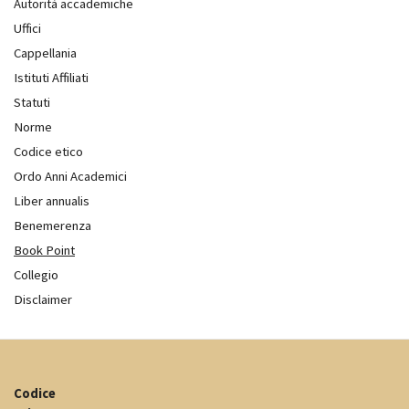
Autorità accademiche
Uffici
Cappellania
Istituti Affiliati
Statuti
Norme
Codice etico
Ordo Anni Academici
Liber annualis
Benemerenza
Book Point
Collegio
Disclaimer
Codice