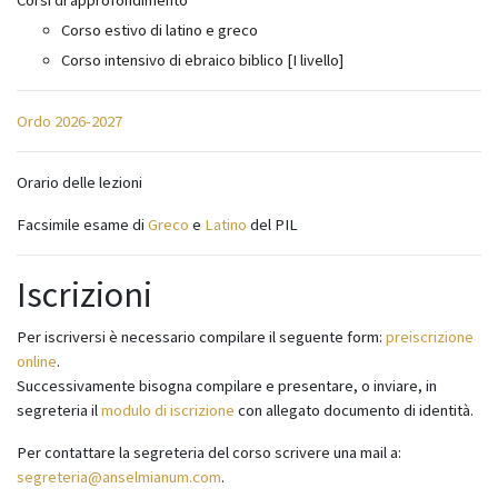
Corsi di approfondimento
Corso estivo di latino e greco
Corso intensivo di ebraico biblico [I livello]
Ordo 2026-2027
Orario delle lezioni
Facsimile esame di
Greco
e
Latino
del PIL
Iscrizioni
Per iscriversi è necessario compilare il seguente form:
preiscrizione
online
.
Successivamente bisogna compilare e presentare, o inviare, in
segreteria il
modulo di iscrizione
con allegato documento di identità.
Per contattare la segreteria del corso scrivere una mail a:
segreteria@anselmianum.com
.