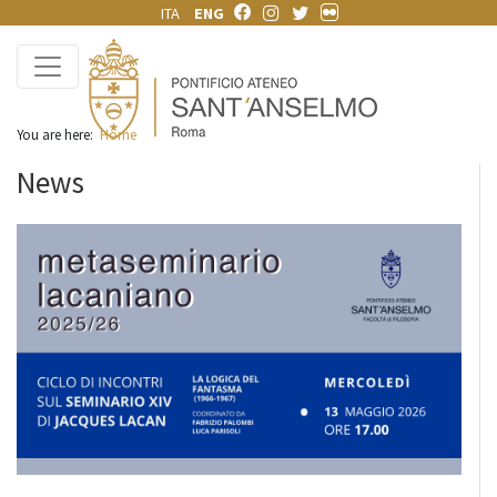
ITA
ENG
You are here:
Home
News