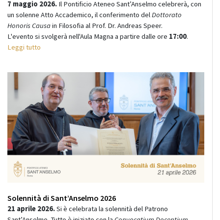
7 maggio 2026.
Il Pontificio Ateneo Sant’Anselmo celebrerà, con
un solenne Atto Accademico, il conferimento del
Dottorato
Honoris Causa
in Filosofia al Prof. Dr. Andreas Speer.
L'evento si svolgerà nell'Aula Magna a partire dalle ore
17:00
.
Leggi tutto
Solennità di Sant’Anselmo 2026
21 aprile 2026.
Si è celebrata la solennità del Patrono
Sant’Anselmo. Tutto è iniziato con la
Convocatium Docentium
,