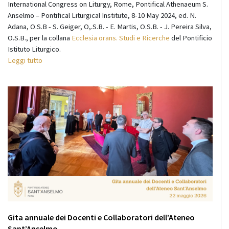
International Congress on Liturgy, Rome, Pontifical Athenaeum S.
Anselmo – Pontifical Liturgical Institute, 8-10 May 2024, ed. N.
Adana, O.S.B - S. Geiger, O,.S.B. - E. Martis, O.S.B. - J. Pereira Silva,
O.S.B., per la collana
Ecclesia orans. Studi e Ricerche
del Pontificio
Istituto Liturgico.
Leggi tutto
Gita annuale dei Docenti e Collaboratori dell’Ateneo
Sant’Anselmo