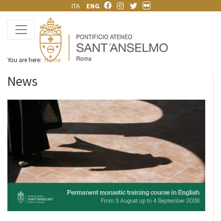
ITA
ENG
You are here:
Home
News