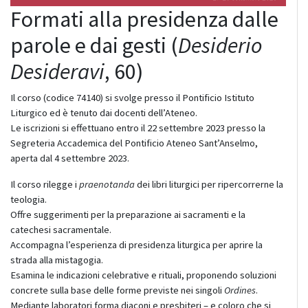
Formati alla presidenza dalle
parole e dai gesti (
Desiderio
Desideravi
, 60)
I
l corso (codice 74140) si svolge presso il Pontificio Istituto
Liturgico ed è tenuto dai docenti dell’Ateneo.
Le iscrizioni si effettuano entro il 22 settembre 2023 presso la
Segreteria Accademica del Pontificio Ateneo Sant’Anselmo,
aperta dal 4 settembre 2023.
Il corso rilegge i
praenotanda
dei libri liturgici per ripercorrerne la
teologia.
Offre suggerimenti per la preparazione ai sacramenti e la
catechesi sacramentale.
Accompagna l’esperienza di presidenza liturgica per aprire la
strada alla mistagogia.
Esamina le indicazioni celebrative e rituali, proponendo soluzioni
concrete sulla base delle forme previste nei singoli
Ordines
.
Mediante laboratori forma diaconi e presbiteri – e coloro che si