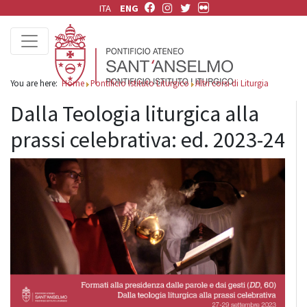
ITA
ENG
You are here:
Home
Pontificio Istituto Liturgico
Altri corsi di Liturgia
Dalla Teologia liturgica alla
prassi celebrativa: ed. 2023-24