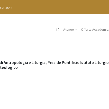
Iscrizioni
Ateneo
Offerta Accademic
i Antropologia e Liturgia, Preside Pontificio Istituto Liturgic
 teologico
m