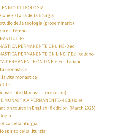
RIENNIO DI TEOLOGIA
zione e storia della liturgia
 studio della teologia (proseminario)
rgia e il tempo
ONASTIC LIFE
NASTICA PERMANENTE ONLINE-8 ed
ASTICA PERMANENTE ON LINE-7 Ed-Italiano
A PERMANENTE ON LINE-6 Ed-Italiano
vita monastica
ella vita monastica
 life
nastic life (Monastic formation)
NE MONASTICA PERMANENTE-4 Edizione
tion course in English- 8 edition-[March 2025]
ologia
olico della liturgia
lo spirito della liturgia