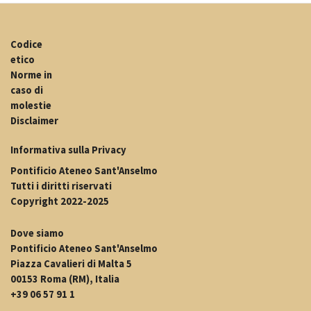
Codice
etico
Norme in
caso di
molestie
Disclaimer
Informativa sulla Privacy
Pontificio Ateneo Sant'Anselmo
Tutti i diritti riservati
Copyright 2022-2025
Dove siamo
Pontificio Ateneo Sant'Anselmo
Piazza Cavalieri di Malta 5
00153 Roma (RM), Italia
+39 06 57 91 1