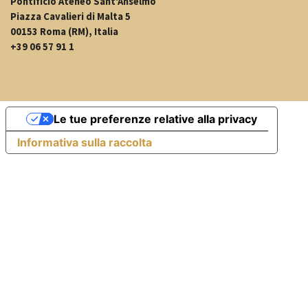
Pontificio Ateneo Sant'Anselmo
Piazza Cavalieri di Malta 5
00153 Roma (RM), Italia
+39 06 57 91 1
Le tue preferenze relative alla privacy
Informativa sulla raccolta