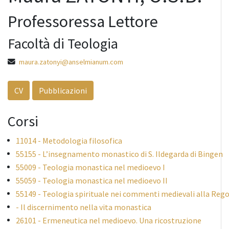
Professoressa Lettore
Facoltà di Teologia
maura.zatonyi@anselmianum.com
CV
Pubblicazioni
Corsi
11014 - Metodologia filosofica
55155 - L’insegnamento monastico di S. Ildegarda di Bingen
55009 - Teologia monastica nel medioevo I
55059 - Teologia monastica nel medioevo II
55149 - Teologia spirituale nei commenti medievali alla Reg
- Il discernimento nella vita monastica
26101 - Ermeneutica nel medioevo. Una ricostruzione