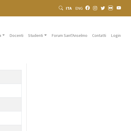
ITA
ENG
a
Docenti
Studenti
Forum Sant'Anselmo
Contatti
Login