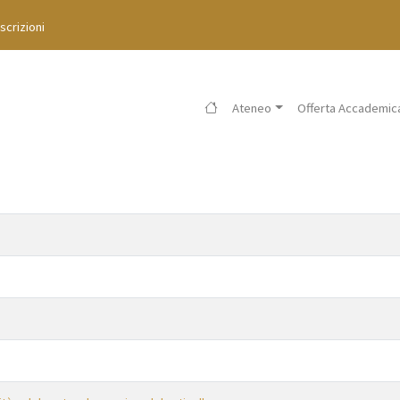
Iscrizioni
Ateneo
Offerta Accademic