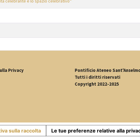
tà celebrante e lo spazio celebrativo"
ulla Privacy
Pontificio Ateneo Sant'Anselm
Tutti i diritti riservati
Copyright 2022-2025
iva sulla raccolta
Le tue preferenze relative alla priva