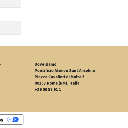
o
Dove siamo
Pontificio Ateneo Sant'Anselmo
Piazza Cavalieri di Malta 5
00153 Roma (RM), Italia
+39 06 57 91 1
cy