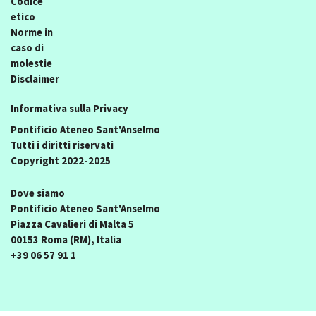
Codice
etico
Norme in
caso di
molestie
Disclaimer
Informativa sulla Privacy
Pontificio Ateneo Sant'Anselmo
Tutti i diritti riservati
Copyright 2022-2025
Dove siamo
Pontificio Ateneo Sant'Anselmo
Piazza Cavalieri di Malta 5
00153 Roma (RM), Italia
+39 06 57 91 1