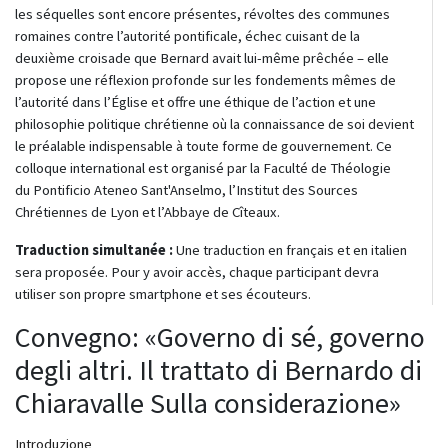
les séquelles sont encore présentes, révoltes des communes
romaines contre l’autorité pontificale, échec cuisant de la
deuxième croisade que Bernard avait lui-même prêchée – elle
propose une réflexion profonde sur les fondements mêmes de
l’autorité dans l’Église et offre une éthique de l’action et une
philosophie politique chrétienne où la connaissance de soi devient
le préalable indispensable à toute forme de gouvernement. Ce
colloque international est organisé par la Faculté de Théologie
du Pontificio Ateneo Sant'Anselmo, l’Institut des Sources
Chrétiennes de Lyon et l’Abbaye de Cîteaux.
Traduction simultanée :
Une traduction en français et en italien
sera proposée. Pour y avoir accès, chaque participant devra
utiliser son propre smartphone et ses écouteurs.
Convegno: «Governo di sé, governo
degli altri. Il trattato di Bernardo di
Chiaravalle Sulla considerazione»
Introduzione