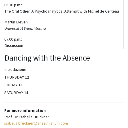
06.30 p.m.:
The Oral Other: A Psychoanalytical Attempt with Michel de Certeau
Martin Eleven
Universität Wien, Vienna
07.00 p.m.:
Discussion
Dancing with the Absence
Introduzione
THURSDAY 12
FRIDAY 13
SATURDAY 14
For more information
Prof. Dr. Isabella Bruckner
isabella.bruckner@anselmianum.com