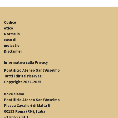
Codice
etico
Norme in
caso di
molestie
Disclaimer
Informativa sulla Privacy
Pontificio Ateneo Sant'Anselmo
Tutti i diritti riservati
Copyright 2022-2025
Dove siamo
Pontificio Ateneo Sant'Anselmo
Piazza Cavalieri di Malta 5
00153 Roma (RM), Italia
+39 06 57 91 1