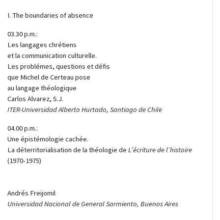
I. The boundaries of absence
03.30 p.m.:
Les langages chrétiens
et la communication culturelle.
Les problémes, questions et défis
que Michel de Certeau pose
au langage théologique
Carlos Alvarez, S.J.
ITER-Universidad Alberto Hurtado, Santiago de Chile
04.00 p.m.:
Une épistémologie cachée.
La déterritorialisation de la théologie de
L’écriture de l’histoire
(1970-1975)
Andrés Freijomi
l
Universidad Nacional de General Sarmiento, Buenos Aires