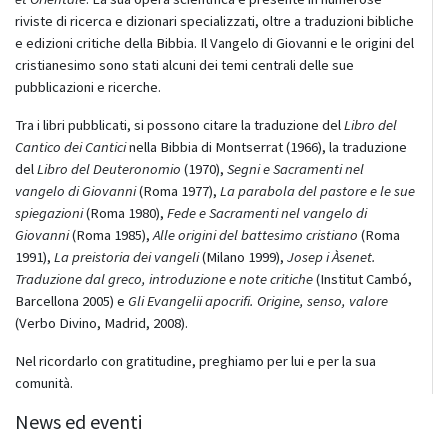
riviste di ricerca e dizionari specializzati, oltre a traduzioni bibliche
e edizioni critiche della Bibbia. Il Vangelo di Giovanni e le origini del
cristianesimo sono stati alcuni dei temi centrali delle sue
pubblicazioni e ricerche.
Tra i libri pubblicati, si possono citare la traduzione del
Libro del
Cantico dei Cantici
nella Bibbia di Montserrat (1966), la traduzione
del
Libro del Deuteronomio
(1970),
Segni e Sacramenti nel
vangelo di Giovanni
(Roma 1977),
La parabola del pastore e le sue
spiegazioni
(Roma 1980),
Fede e Sacramenti nel vangelo di
Giovanni
(Roma 1985),
Alle origini del battesimo cristiano
(Roma
1991),
La preistoria dei vangeli
(Milano 1999),
Josep i Àsenet.
Traduzione dal greco, introduzione e note critiche
(Institut Cambó,
Barcellona 2005) e
Gli Evangelii apocrifi. Origine, senso, valore
(Verbo Divino, Madrid, 2008).
Nel ricordarlo con gratitudine, preghiamo per lui e per la sua
comunità.
News ed eventi