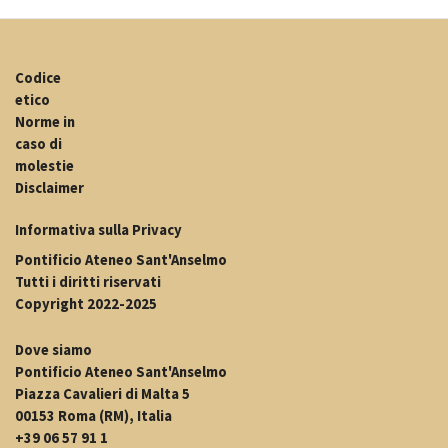
Codice
etico
Norme in
caso di
molestie
Disclaimer
Informativa sulla Privacy
Pontificio Ateneo Sant'Anselmo
Tutti i diritti riservati
Copyright 2022-2025
Dove siamo
Pontificio Ateneo Sant'Anselmo
Piazza Cavalieri di Malta 5
00153 Roma (RM), Italia
+39 06 57 91 1