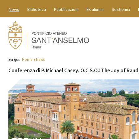
News
Biblioteca
Pubblicazioni
Ex-alumni
Sostienici
Sei qui:
Home
News
Conferenza di P. Michael Casey, O.C.S.O.: The Joy of Ra