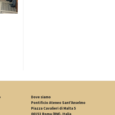
o
Dove siamo
Pontificio Ateneo Sant'Anselmo
Piazza Cavalieri di Malta 5
00153 Roma (RM), Italia