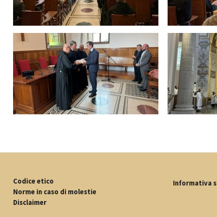
Codice etico
Informativa s
Norme in caso di molestie
Disclaimer