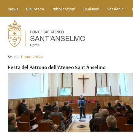
News
Biblioteca
Pubblicazioni
Ex-alumni
Sostienici
Sei qui:
Home
News
Festa del Patrono dell’Ateneo Sant’Anselmo