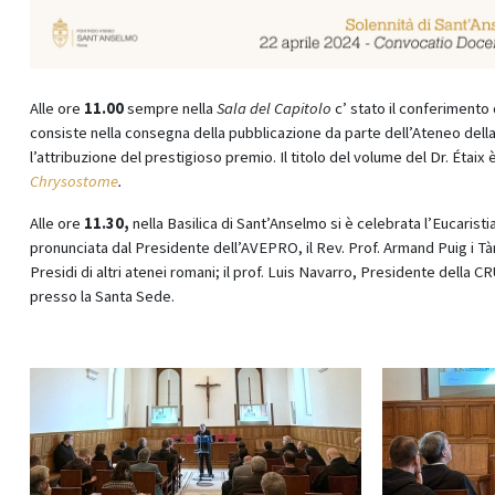
Alle ore
11.00
sempre nella
Sala del Capitolo
c’ stato il conferimento
consiste nella consegna della pubblicazione da parte dell’Ateneo della s
l’attribuzione del prestigioso premio. Il titolo del volume del Dr. Étaix 
Chrysostome
.
Alle ore
11.30
,
nella Basilica di Sant’Anselmo si è celebrata l’Eucarist
pronunciata dal Presidente dell’AVEPRO, il Rev. Prof. Armand Puig i Tàrr
Presidi di altri atenei romani; il prof. Luis Navarro, Presidente della
presso la Santa Sede.