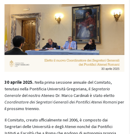
30 aprile 2025.
Nella prima sessione annuale del Comitato,
tenutasi nella Pontificia Università Gregoriana, il
Segretario
Generale
del nostro Ateneo Dr. Marco Cardinali è stato eletto
Coordinatore dei Segretari Generali dei Pontifici Atenei Romani
per
il prossimo triennio.
Il Comitato, creato ufficialmente nel 2006, è composto dai
Segretari delle Università e degli Atenei nonché dai Pontifici
Istituti e Facoltà che a Roma che godono di autonomia propria.