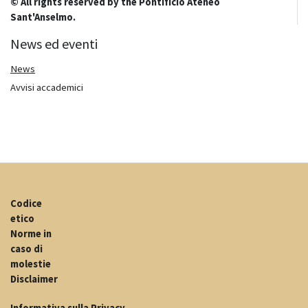
© All rights reserved by the Pontificio Ateneo
Sant'Anselmo.
News ed eventi
News
Avvisi accademici
Codice
etico
Norme in
caso di
molestie
Disclaimer