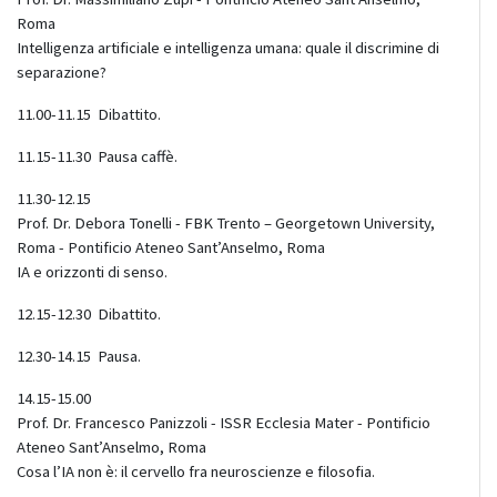
Roma
Intelligenza artificiale e intelligenza umana: quale il discrimine di
separazione?
11.00-11.15 Dibattito.
11.15-11.30 Pausa caffè.
11.30-12.15
Prof. Dr. Debora Tonelli - FBK Trento – Georgetown University,
Roma - Pontificio Ateneo Sant’Anselmo, Roma
IA e orizzonti di senso.
12.15-12.30 Dibattito.
12.30-14.15 Pausa.
14.15-15.00
Prof. Dr. Francesco Panizzoli - ISSR Ecclesia Mater - Pontificio
Ateneo Sant’Anselmo, Roma
Cosa l’IA non è: il cervello fra neuroscienze e filosofia.