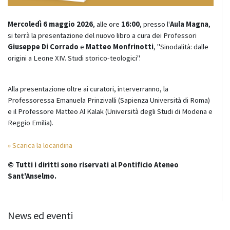
Mercoledì 6 maggio 2026
, alle ore
16:00
, presso l'
Aula Magna
,
si terrà la presentazione del nuovo libro a cura dei Professori
Giuseppe Di Corrado
e
Matteo Monfrinotti
, "Sinodalità: dalle
origini a Leone XIV. Studi storico-teologici".
Alla presentazione oltre ai curatori, interverranno, la
Professoressa Emanuela Prinzivalli (Sapienza Università di Roma)
e il Professore Matteo Al Kalak (Università degli Studi di Modena e
Reggio Emilia).
» Scarica la locandina
© Tutti i diritti sono riservati al Pontificio Ateneo
Sant'Anselmo.
News ed eventi