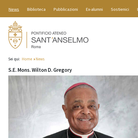
News
Biblioteca
Pubblicazioni
Ex-alumni
Sostienici
Sei qui:
Home
News
S.E. Mons. Wilton D. Gregory