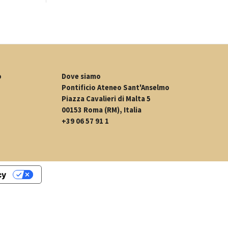
o
Dove siamo
Pontificio Ateneo Sant'Anselmo
Piazza Cavalieri di Malta 5
00153 Roma (RM), Italia
+39 06 57 91 1
cy