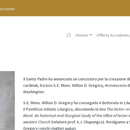
Iscrizioni
Ateneo
Offerta Accademic
Il Santo Padre ha annunciato un concistoro per la creazione di
cardinali, tra loro S.E. Mons. Wilton D. Gregory, Arcivescovo d
Washington.
S.E. Mons. Wilton D. Gregory ha conseguito il dottorato in Lit
il Pontificio Istituto Liturgico, discutendo la tesi
The lector–mi
Word.
An historical and liturgical study of the office of lector 
western Church
(relatore prof. A.J. Chupungco). Rivolgiamo a 
Gregory i nostri migliori auguri.