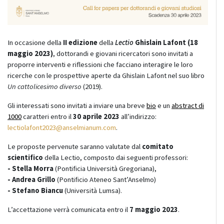
In occasione della
II edizione
della
Lectio
Ghislain Lafont (18
maggio 2023)
, dottorandi e giovani ricercatori sono invitati a
proporre interventi e riflessioni che facciano interagire le loro
ricerche con le prospettive aperte da Ghislain Lafont nel suo libro
Un cattolicesimo diverso
(2019).
Gli interessati sono invitati a inviare una breve
bio
e un
abstract di
1000
caratteri entro il
30 aprile 2023
all’indirizzo:
lectiolafont2023@anselmianum.com
.
Le proposte pervenute saranno valutate dal
comitato
scientifico
della Lectio, composto dai seguenti professori:
- Stella Morra
(Pontificia Università Gregoriana),
- Andrea Grillo
(Pontificio Ateneo Sant’Anselmo)
- Stefano Biancu
(Università Lumsa).
L’accettazione verrà comunicata entro il
7 maggio 2023
.