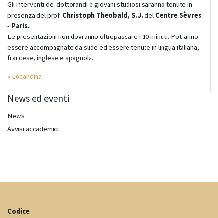
Gli interventi dei dottorandi e giovani studiosi saranno tenute in
presenza del prof.
Christoph Theobald, S.J.
del
Centre Sèvres
-
Paris.
Le presentazioni non dovranno oltrepassare i 10 minuti. Potranno
essere accompagnate da slide ed essere tenute in lingua italiana,
francese, inglese e spagnola.
» Locandina
News ed eventi
News
Avvisi accademici
Codice