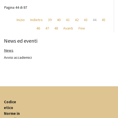
Pagina 44 di 87
Inizio
Indietro
39
40
41
42
43
44
45
46
47
48
Avanti
Fine
News ed eventi
News
Avvisi accademici
Codice
etico
Norme in