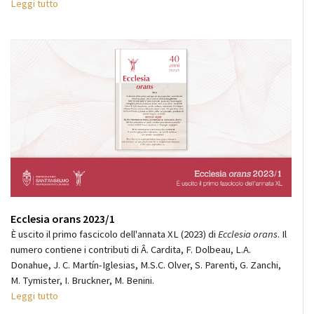
Leggi tutto
Ecclesia orans 2023/1
È uscito il primo fascicolo dell'annata XL (2023) di
Ecclesia orans
. Il
numero contiene i contributi di Â. Cardita, F. Dolbeau, L.A.
Donahue, J. C. Martín-Iglesias, M.S.C. Olver,
S. Parenti, G. Zanchi,
M. Tymister, I. Bruckner, M. Benini.
Leggi tutto