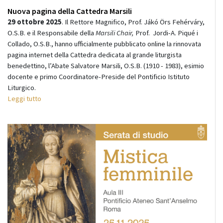
Nuova pagina della Cattedra Marsili
29 ottobre 2025
. Il Rettore Magnifico, Prof. Jákó Örs Fehérváry,
O.S.B. e il Responsabile della
Marsili Chair,
Prof. Jordi-A. Piqué i
Collado, O.S.B., hanno ufficialmente pubblicato online la rinnovata
pagina internet della Cattedra dedicata al grande liturgista
benedettino, l’Abate Salvatore Marsili, O.S.B. (1910 - 1983), esimio
docente e primo Coordinatore-Preside del Pontificio Istituto
Liturgico.
Leggi tutto