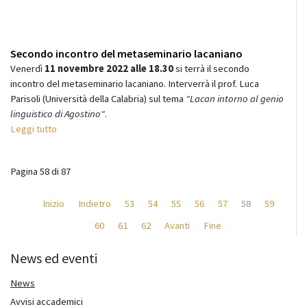
Secondo incontro del metaseminario lacaniano
Venerdì
11 novembre 2022 alle 18.30
si terrà il secondo
incontro del metaseminario lacaniano. Interverrà il prof. Luca
Parisoli (Università della Calabria) sul tema
"Lacan intorno al genio
linguistico di Agostino"
.
Leggi tutto
Pagina 58 di 87
Inizio
Indietro
53
54
55
56
57
58
59
60
61
62
Avanti
Fine
News ed eventi
News
Avvisi accademici