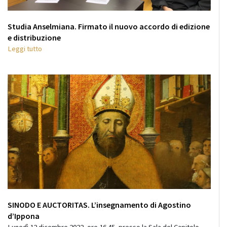
Studia Anselmiana. Firmato il nuovo accordo di edizione
e distribuzione
Leggi tutto
SINODO E AUCTORITAS. L’insegnamento di Agostino
d’Ippona
Lunedì 12 dicembre 2022, ore 16.45, presso la Sala del Capitolo,