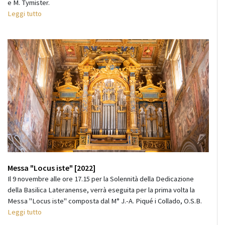
e M. Tymister.
Leggi tutto
Messa "Locus iste" [2022]
Il 9 novembre alle ore 17.15 per la Solennità della Dedicazione
della Basilica Lateranense, verrà eseguita per la prima volta la
Messa "Locus iste" composta dal M° J.-A. Piqué i Collado, O.S.B.
Leggi tutto