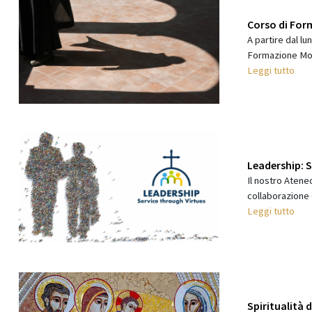
Corso di For
A partire dal lu
Formazione Mona
Leggi tutto
Leadership: 
Il nostro Atene
collaborazione 
Leggi tutto
Spiritualità d