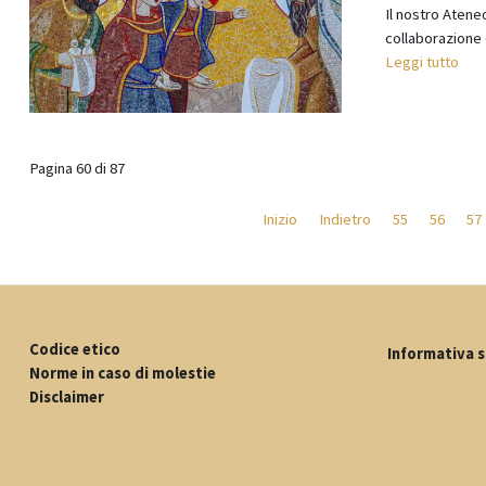
Il nostro Ateneo
collaborazione d
Leggi tutto
Pagina 60 di 87
Inizio
Indietro
55
56
57
Codice etico
Informativa s
Norme in caso di molestie
Disclaimer