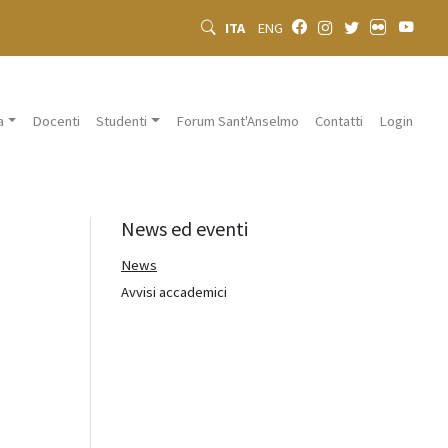
ITA
ENG
a
Docenti
Studenti
Forum Sant'Anselmo
Contatti
Login
News ed eventi
News
Avvisi accademici