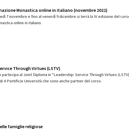
mazione Monastica online in italiano (novembre 2022)
nedì 7 novembre e fino al venerdì 9 dicembre si terrà la IV edizione del cors
stica online in italiano.
Service Through Virtues (LSTV)
o partecipa al Joint Diploma in "Leadership: Service Through Virtues (LSTV)
di 4 Pontificie Università che sono anche partner del corso.
elle famiglie religiose