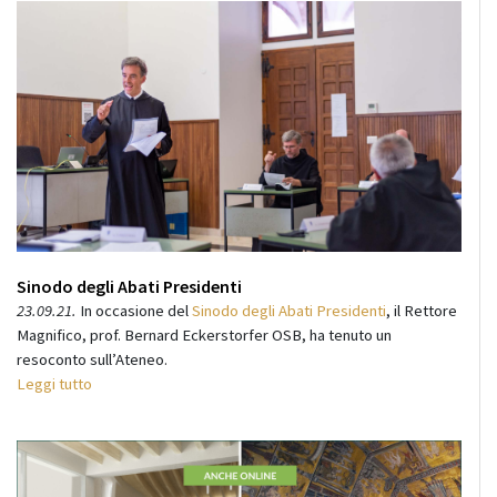
Sinodo degli Abati Presidenti
23.09.21.
In occasione del
Sinodo degli Abati Presidenti
, il Rettore
Magnifico, prof. Bernard Eckerstorfer OSB, ha tenuto un
resoconto sull’Ateneo.
Leggi tutto