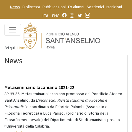
News
Biblioteca
Pubblicazioni
Ex-alumni
Sostienici
Iscrizioni
ITA
ENG
Sei qui:
Home
News
Metaseminario lacaniano 2021-22
30.09.21.
Metaseminario lacaniano promosso dal Pontificio Ateneo
Sant’Anselmo, da
L’inconscio. Rivista Italiana di Filosofia e
Psicoanalisi
e coordinato da Fabrizio Palombi (Associato di
Filosofia Teoretica) e Luca Parisoli (ordinario di Storia della
Filosofia medioevale) del Dipartimento di Studi umanistici presso
l’Università della Calabria.