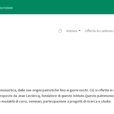
Iscrizioni
Ateneo
Offerta Accademic
nastica, dalle sue origini patristiche fino ai giorni nostri. Ciò si riflette in
 proposto da Jean Leclercq, fondatore di questo Istituto.Questo patrimonio
odalità di corsi, seminari, partecipazione a progetti di ricerca e studio.