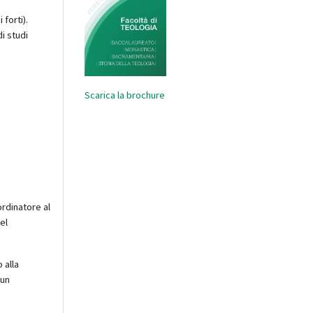
 forti).
i studi
Scarica la brochure
ordinatore al
el
 alla
 un