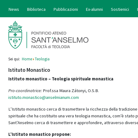
News
Biblioteca
Pubblicazioni
Ex-alumni
Sostienici
Sei qui:
Home
Teologia
Istituto Monastico
Istituto monastico – Teologia spirituale monastica
Pro-coordinatrice:
Prof.ssa Maura Zátonyi, O.S.B.
istituto.monastico@anselmianum.com
L’Istituto monastico cerca di trasmettere la ricchezza della tradizione mo
spirituale che ha costituito una vera teologia monastica, com’è stato
Sant’Anselmo cerca di trasmettere e approfondire, attraverso diverse m
L’Istituto monastico propone: