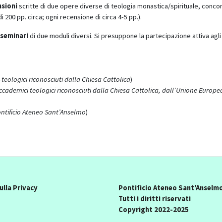
nsioni
scritte di due opere diverse di teologia monastica/spirituale, conco
200 pp. circa; ogni recensione di circa 4-5 pp.).
seminari
di due moduli diversi. Si presuppone la partecipazione attiva agli 
teologici riconosciuti dalla Chiesa Cattolica
)
ccademici teologici riconosciuti dalla Chiesa Cattolica, dall’Unione Europe
tificio Ateneo Sant’Anselmo
)
ulla Privacy
Pontificio Ateneo Sant'Anselm
Tutti i diritti riservati
Copyright 2022-2025