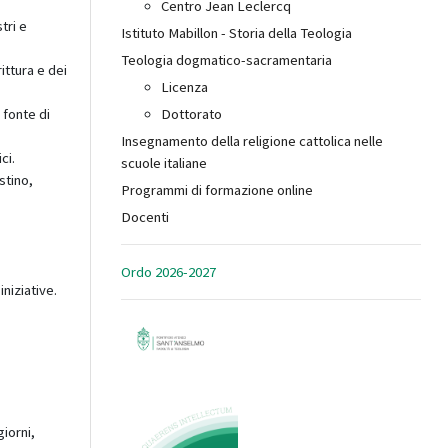
Centro Jean Leclercq
tri e
Istituto Mabillon - Storia della Teologia
Teologia dogmatico-sacramentaria
ittura e dei
Licenza
 fonte di
Dottorato
Insegnamento della religione cattolica nelle
ci.
scuole italiane
stino,
Programmi di formazione online
Docenti
Ordo 2026-2027
iniziative.
iorni,