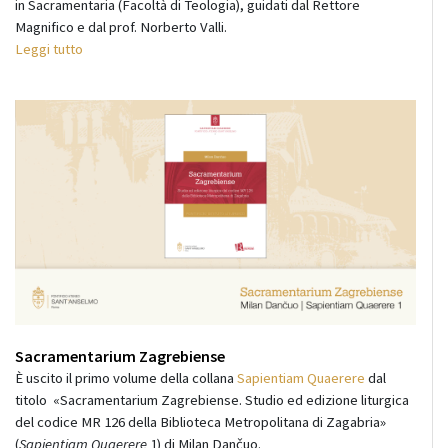
in Sacramentaria (Facoltà di Teologia), guidati dal Rettore
Magnifico e dal prof. Norberto Valli.
Leggi tutto
Sacramentarium Zagrebiense
È uscito il primo volume della collana
Sapientiam Quaerere
dal
titolo «Sacramentarium Zagrebiense. Studio ed edizione liturgica
del codice MR 126 della Biblioteca Metropolitana di Zagabria»
(
Sapientiam Quaerere
1) di M
ilan Dančuo
.