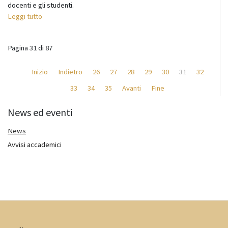
docenti e gli studenti.
Leggi tutto
Pagina 31 di 87
Inizio
Indietro
26
27
28
29
30
31
32
33
34
35
Avanti
Fine
News ed eventi
News
Avvisi accademici