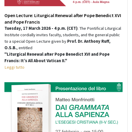
Open Lecture: Liturgical Renewal after Pope Benedict XVI
and Pope Francis
Tuesday, 17 March 2026 - 4 p.m. (CET)
: The Pontifical Liturgical
Institute cordially invites faculty, students, and the general public
to a special Open Lecture given by
Prof. Dr. Anthony Ruff,
O.S.B.
, entitled
"Liturgical Renewal after Pope Benedict XVI and Pope
Francis: It’s All About Vatican II."
Leggi tutto