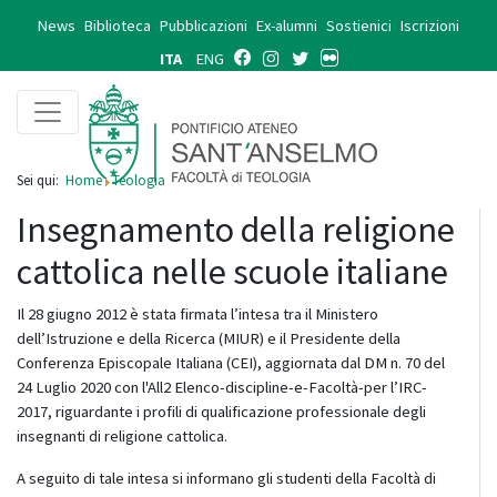
News
Biblioteca
Pubblicazioni
Ex-alumni
Sostienici
Iscrizioni
ITA
ENG
Sei qui:
Home
Teologia
Insegnamento della religione
cattolica nelle scuole italiane
Il 28 giugno 2012 è stata firmata l’intesa tra il Ministero
dell’Istruzione e della Ricerca (MIUR) e il Presidente della
Conferenza Episcopale Italiana (CEI), aggiornata dal DM n. 70 del
24 Luglio 2020 con l'All2 Elenco-discipline-e-Facoltà-per l’IRC-
2017, riguardante i profili di qualificazione professionale degli
insegnanti di religione cattolica.
A seguito di tale intesa si informano gli studenti della Facoltà di