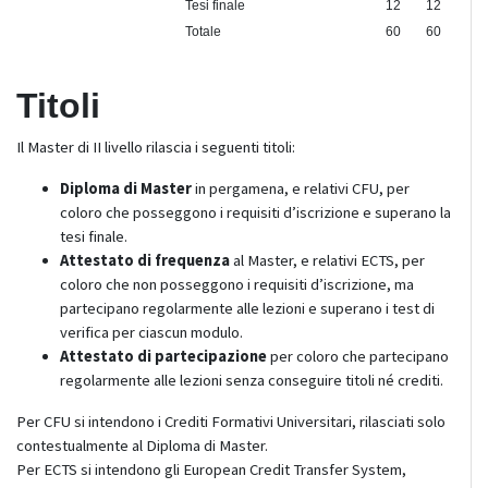
Tesi finale
12
12
Totale
60
60
Titoli
Il Master di II livello rilascia i seguenti titoli:
Diploma di Master
in pergamena, e relativi CFU, per
coloro che posseggono i requisiti d’iscrizione e superano la
tesi finale.
Attestato di frequenza
al Master, e relativi ECTS, per
coloro che non posseggono i requisiti d’iscrizione, ma
partecipano regolarmente alle lezioni e superano i test di
verifica per ciascun modulo.
Attestato di partecipazione
per coloro che partecipano
regolarmente alle lezioni senza conseguire titoli né crediti.
Per CFU si intendono i Crediti Formativi Universitari, rilasciati solo
contestualmente al Diploma di Master.
Per ECTS si intendono gli European Credit Transfer System,