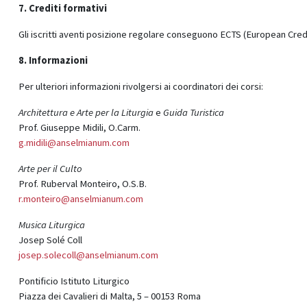
7. Crediti formativi
Gli iscritti aventi posizione regolare conseguono ECTS (European Cred
8. Informazioni
Per ulteriori informazioni rivolgersi ai coordinatori dei corsi:
Architettura e Arte per la Liturgia
e
Guida Turistica
Prof. Giuseppe Midili, O.Carm.
g.midili@anselmianum.com
Arte per il Culto
Prof. Ruberval Monteiro, O.S.B.
r.monteiro@anselmianum.com
Musica Liturgica
Josep Solé Coll
josep.solecoll@anselmianum.com
Pontificio Istituto Liturgico
Piazza dei Cavalieri di Malta, 5 – 00153 Roma