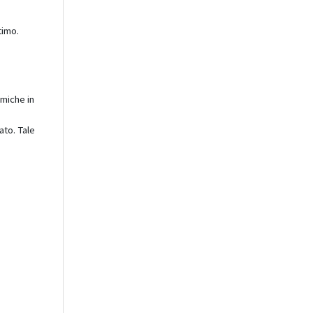
timo.
miche in
ato. Tale