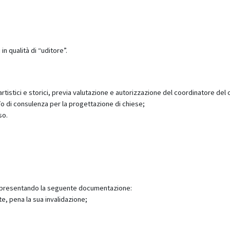
in qualità di “uditore”.
, artistici e storici, previa valutazione e autorizzazione del coordinatore del
 e/o di consulenza per la progettazione di chiese;
so.
eo presentando la seguente documentazione:
e, pena la sua invalidazione;