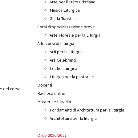
Arte per il Culto Cristiano
Musica Liturgica
Guida Turistica
Corsi di specializzazione breve
Arte Floreale per la Liturgia
Altri corsi di Liturgia
Arti per la Liturgia
Ars Celebrandi
Lectio liturgica
Liturgia per la pastorale
Docenti
e del corso.
Bacheca online
Master I e II livello
Fondamenti di Architettura per la liturgia
Architettura per la liturgia
Ordo 2026-2027