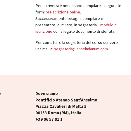
Per iscriversi è necessario compilare il seguente
form:
preiscrizione online
.
Successivamente bisogna compilare e
presentare, o inviare, in segreteria il
modulo di
iscrizione
con allegato documento di identità.
Per contattare la segreteria del corso scrivere
una mail a:
segreteria@anselmianum.com
.
o
Dove siamo
Pontificio Ateneo Sant'Anselmo
Piazza Cavalieri di Malta 5
00153 Roma (RM), Italia
+39 06 57 91 1