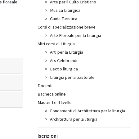
e floreale
Arte per il Culto Cristiano
Musica Liturgica
Guida Turistica
Corsi di specializzazione breve
Arte Floreale per la Liturgia
Altri corsi di Liturgia
Arti per la Liturgia
Ars Celebrandi
Lectio liturgica
Liturgia per la pastorale
Docenti
Bacheca online
Master I e II livello
Fondamenti di Architettura per la liturgia
Architettura per la liturgia
Iscrizioni