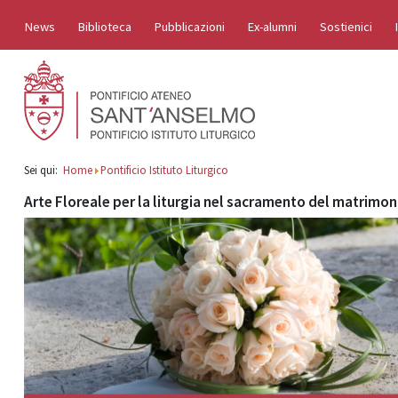
News
Biblioteca
Pubblicazioni
Ex-alumni
Sostienici
Sei qui:
Home
Pontificio Istituto Liturgico
Arte Floreale per la liturgia nel sacramento del matrimon